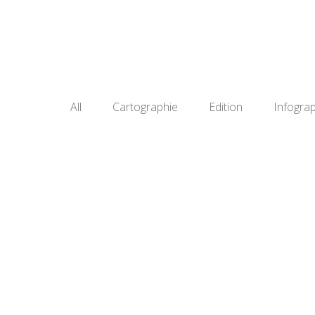
All
Cartographie
Edition
Infogra